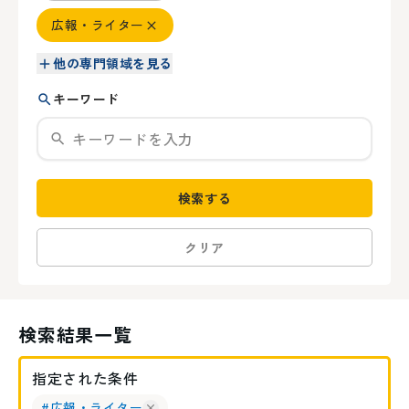
広報・ライター
他の専門領域を見る
キーワード
検索する
クリア
検索結果一覧
指定された条件
#
広報・ライター