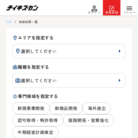
ログイン
新規登録
メニュー
TOP
検索結果一覧
エリアを指定する
選択してください
職種を指定する
選択してください
専門領域を指定する
新規事業開発
新商品開発
海外進出
認可取得・特許取得
販路開拓・営業強化
中期経営計画策定