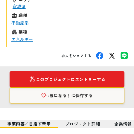
宮城県
職種
不動産系
業種
エネルギー
求人をシェアする
このプロジェクトにエントリーする
気になる！
に保存する
12
事業内容／目指す未来
プロジェクト詳細
企業情報