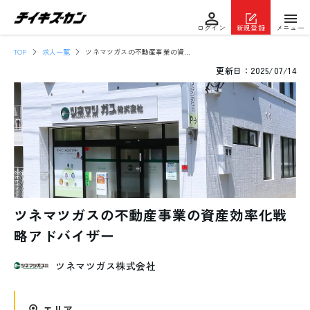
ログイン
新規登録
メニュー
TOP
求人一覧
ツネマツガスの不動産事業の資産効率化戦略アドバイザー
更新日：
2025/07/14
ツネマツガスの不動産事業の資産効率化戦
略アドバイザー
ツネマツガス株式会社
エリア