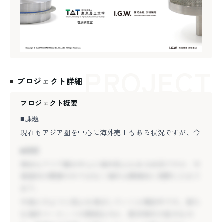
PROJECT
プロジェクト詳細
プロジェクト概要
■課題
現在もアジア圏を中心に海外売上もある状況ですが、今
後国内の需要のみではなく海外も積極的に視野に入れて
■課題
おり、
現在もアジア圏を中心に海外売上もある状況ですが、今
今後どのように売上を伸ばしていくか検討中です。新た
後国内の需要のみではなく海外も積極的に視野に入れて
な海外マーケットの開拓なのか、既存取引の拡大なの
おり、
か、新商品を活用した新マーケットへの参入なのか、
今後どのように売上を伸ばしていくか検討中です。新た
幅広い海外展開の選択肢の中で弊社にとってベストな戦
な海外マーケットの開拓なのか、既存取引の拡大なの
略を描いていただける人材を期待しております。