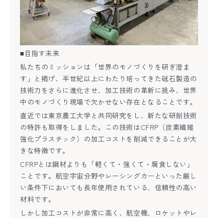
■目指す未来
私たちのミッションは「世界のモノづくりを研ぎ澄ま
す」と掲げ、半世紀以上にわたり培ってきた砥石製造の
技術力をさらに進化させ、加工技術の革新に挑み、世界
中のモノづくり現場で欠かせない存在となることです。
直近では東京農工大学と共同研究をし、新たな研削技術
の特許も取得をしました。この技術はCFRP（炭素繊維
強化プラスチック）の加工コストを削減できることが大
きな特徴です。
CFRPとは鋼材よりも「軽くて・強くて・腐食しない」
ことです。航空宇宙分野やレーシングカーといった厳し
い条件下においても長年使用されている、信頼性の高い
材料です。
しかし加工コストが非常に高く、航空機、ロケットやレ