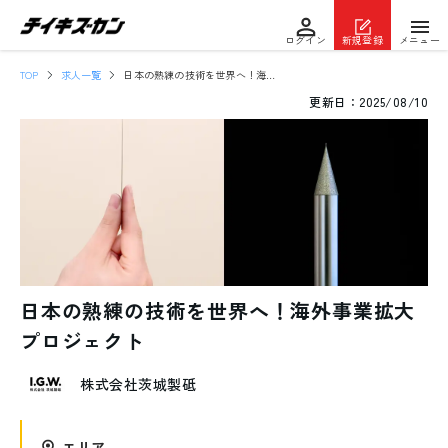
ログイン
新規登録
メニュー
TOP
求人一覧
日本の熟練の技術を世界へ！海外事業拡大プロジェクト
更新日：
2025/08/10
日本の熟練の技術を世界へ！海外事業拡大
プロジェクト
株式会社茨城製砥
エリア