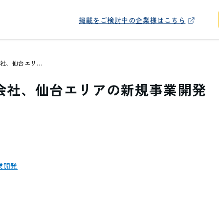
掲載をご検討中の企業様はこちら
創業56年の物流会社、仙台エリアの新規事業開発
流会社、仙台エリアの新規事業開発
業開発