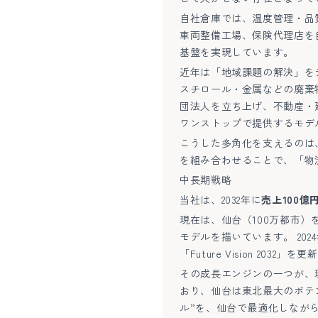
自社倉庫では、温度管理・品
車両整備工場、保険代理店を
基盤を実現しています。
近年は「地域課題の解決」を
スチロール・金属などの廃棄
団法人を立ち上げ、不動産・
ワンストップで提供するモデ
こうした多角化を支えるのは
を組み合わせることで、「物
中長期戦略
当社は、2032年に
売上100億
現在は、仙台（100万都市
モデルを描いています。 202
「Future Vision 2032」
その成長エンジンの一つが、
おり、仙台は東北最大のポテ
ル”を、仙台で最適化しながら