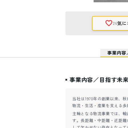
気に
26
事業内容
事業内容／目指す未
当社は1970年の創業以来、
物流・生活・産業を支える多
主軸となる物流事業では、輸
す。長距離・中距離・近距離
して欠かせない存在となって