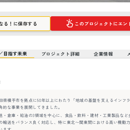
なる！に保存する
このプロジェクトにエン
／目指す未来
プロジェクト詳細
企業情報
来
秋田県横手市を拠点に50年以上にわたり「地域の基盤を支えるインフ
角的な事業を展開してきました。
送・倉庫・給油の3領域を中心に、食品・飲料・建材・工業製品など
の輸送をバランス良く対応し、特に東北〜関東間における高い機動
います。