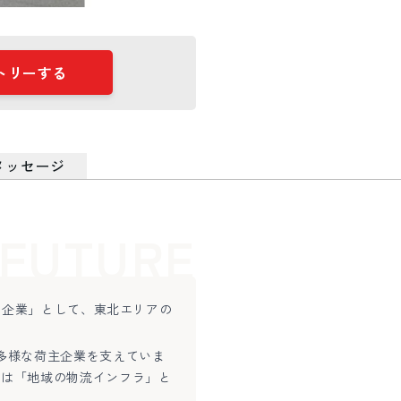
トリーする
メッセージ
FUTURE
ラ企業」として、東北エリアの
多様な荷主企業を支えていま
力は「地域の物流インフラ」と