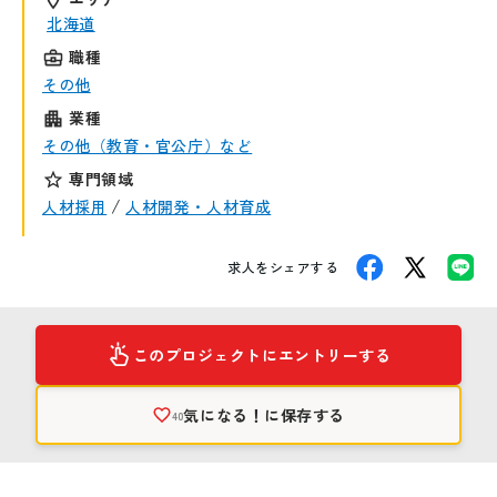
北海道
職種
その他
業種
その他（教育・官公庁）など
専門領域
/
人材採用
人材開発・人材育成
求人をシェアする
このプロジェクトにエントリーする
気になる！
に保存する
40