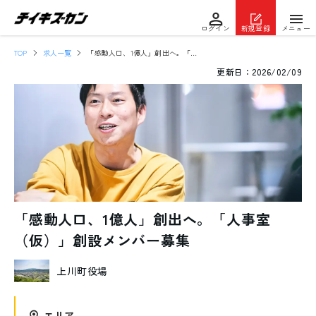
ログイン
新規登録
メニュー
TOP
求人一覧
「感動人口、1億人」創出へ。「人事室（仮）」創設メンバー募集
更新日：
2026/02/09
「感動人口、1億人」創出へ。「人事室
（仮）」創設メンバー募集
上川町役場
エリア