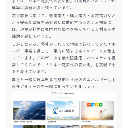
まずは「日本一電気代の安い街」の実現のためにはEMS
構築に課題が多く残っています。
電力需要に応じて、発電電力・購入電力・蓄電電力など
から安価な電気を適宜適切に供給するシステム構築に
は、現在が社内に専門的な知見を持っている人材おらず
課題を感じています。
しかしながら、弊社がこれまで地域で行なってきたエネ
ルギー事業を通して、電力に関する多くのデータが集ま
っています。このデータを最大限活用したシステムを構
築してくことで、「日本一電気代の安い街」を実現でき
ると考えています。
弊社と一緒に岐阜県多治見市から地方のエネルギー活用
のモデルケースを一緒に創っていきましょう！