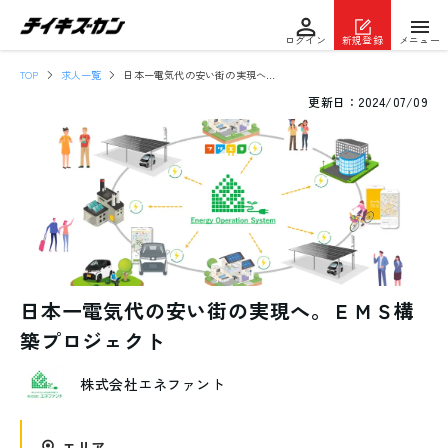
ログイン
新規登録
メニュー
TOP
求人一覧
日本一電気代の安い街の実現へ。ＥＭＳ構築プロジェクト
更新日：
2024/07/09
日本一電気代の安い街の実現へ。ＥＭＳ構
築プロジェクト
株式会社エネファント
エリア