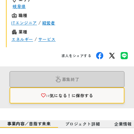
岐阜県
職種
/
ITエンジニア
経営者
業種
/
エネルギー
サービス
求人をシェアする
募集終了
気になる！
に保存する
38
事業内容／目指す未来
プロジェクト詳細
企業情報