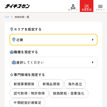
ログイン
新規登録
メニュー
TOP
検索結果一覧
エリアを指定する
近畿
職種を指定する
選択してください
専門領域を指定する
新規事業開発
新商品開発
海外進出
認可取得・特許取得
販路開拓・営業強化
中期経営計画策定