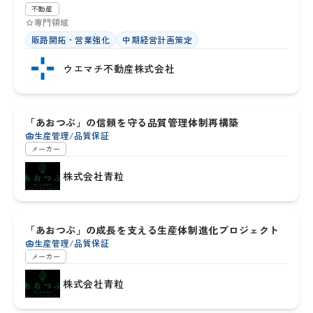
不動産
専門領域
販路開拓・営業強化
中期経営計画策定
ウエマチ不動産株式会社
兵庫県
「あおつぶ」の信頼を守る品質管理体制再構築
2
生産管理/品質保証
メーカー
株式会社青粒
兵庫県
「あおつぶ」の成長を支える生産体制進化プロジェクト
6
生産管理/品質保証
メーカー
株式会社青粒