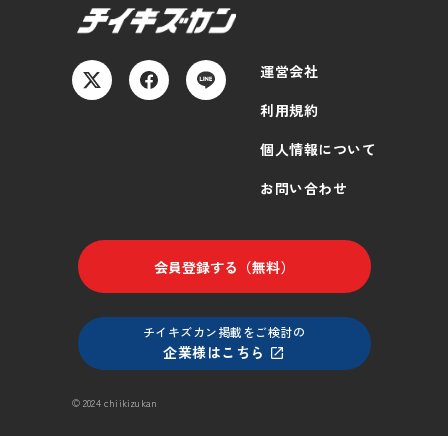
運営会社
利用規約
個人情報について
お問い合わせ
会員登録する（無料）
チイキズカン掲載をご検討の
企業様はこちら
© 2024 chiikizukan