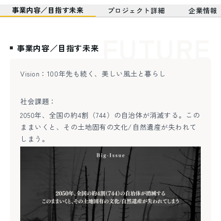
事業内容／目指す未来
プロジェクト詳細
企業情報
FUTURE
事業内容／目指す未来
Vision：100年先も続く、美しい風土と暮らし
社会課題：
2050年、全国の約4割（744）の自治体が消滅する。この
ままいくと、その土地固有の文化/自然遺産が失われて
しまう。