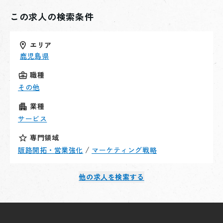
とも重要な役割です。 あなたの「人脈」と「戦略」
この求人の検索条件
が、そのまま事業成長に強く寄与するポジションです。
エリア
鹿児島県
職種
その他
業種
サービス
専門領域
/
販路開拓・営業強化
マーケティング戦略
他の求人を検索する