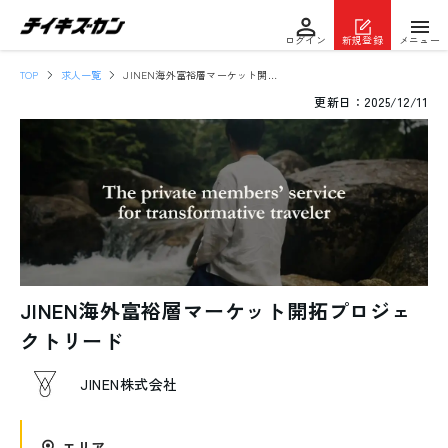
ログイン
新規登録
メニュー
TOP
求人一覧
JINEN海外富裕層マーケット開拓プロジェクトリード
更新日：
2025/12/11
JINEN海外富裕層マーケット開拓プロジェ
クトリード
JINEN株式会社
エリア