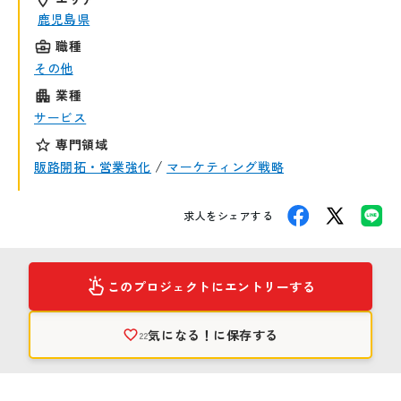
鹿児島県
職種
その他
業種
サービス
専門領域
/
販路開拓・営業強化
マーケティング戦略
求人をシェアする
このプロジェクトにエントリーする
気になる！
に保存する
22