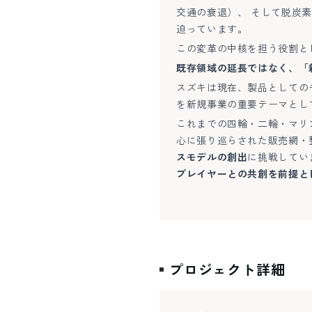
交通の衰退）、 そして脱炭
迫っています。
この変革の中核を担う役割と
既存領域の延長ではなく、「
スズキは現在、製品としての
を新規事業の重要テーマとし
これまでの四輪・二輪・マリ
心に張り巡らされた販売網・
スモデルの創出
に挑戦してい
プレイヤーとの共創を前提と
プロジェクト詳細