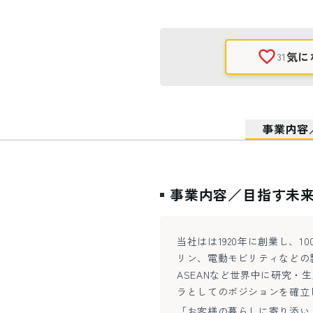
気に
31
事業内容
事業内容／目指す未
当社はは1920年に創業し、1
リン、電動モビリティなどの
ASEANなど世界中に研究
ラとしてのポジションを確立
「お客様の暮らしに寄り添い