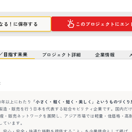
なる！に保存する
このプロジェクトにエン
／目指す未来
プロジェクト詳細
企業情報
来
00年以上にわたり
「小さく・軽く・短く・美しく」というものづくり
製造・販売を行う日本を代表する総合モビリティ企業です。国内だ
・生産・販売ネットワークを展開し、アジア市場では軽量・低価格・高
しています。
、安心・安全・快適な移動を提供すること」を企業使命として掲げ