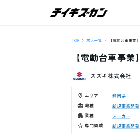
TOP
求人一覧
【電動台車事業
スズキ株式会社
エリア
静岡県
職種
新規事業開発
業種
メーカー
専門領域
新規事業開発