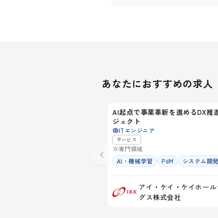
あなたにおすすめの求人
福岡県
AI起点で事業革新を進めるDX推
ジェクト
ITエンジニア
サービス
専門領域
AI・機械学習
PdM
システム開
アイ・ケイ・ケイホール
グス株式会社