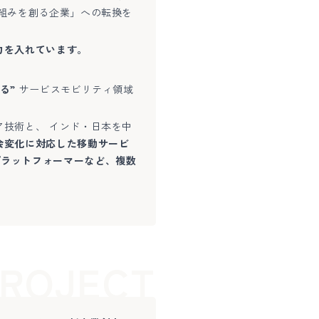
仕組みを創る企業」への転換を
力を入れています。
る”
サービスモビリティ領域
ア技術と、 インド・日本を中
会変化に対応した移動サービ
プラットフォーマーなど、複数
ROJECT