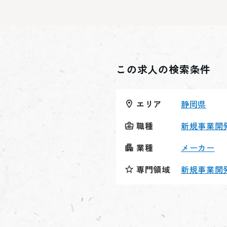
この求人の検索条件
エリア
静岡県
職種
新規事業開
業種
メーカー
専門領域
新規事業開