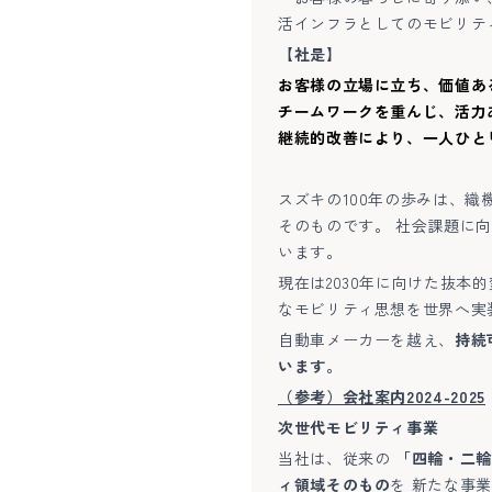
活インフラとしてのモビリテ
【社是】
お客様の立場に立ち、価値あ
チームワークを重んじ、活力
継続的改善により、一人ひと
スズキの100年の歩みは、
そのものです。 社会課題に
います。
現在は2030年に向けた抜本
なモビリティ思想を世界へ実
自動車メーカーを越え、
持続
います。
（参考）会社案内2024-2025
次世代モビリティ事業
当社は、従来の
「四輪・二輪
ィ領域そのもの
を 新たな事