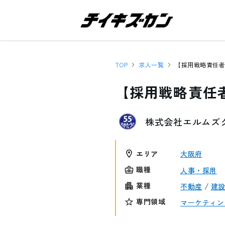
TOP
求人一覧
【採用戦略責任
株式会社エルムズ
エリア
大阪府
職種
人事・採用
/
業種
不動産
建
専門領域
マーケティン