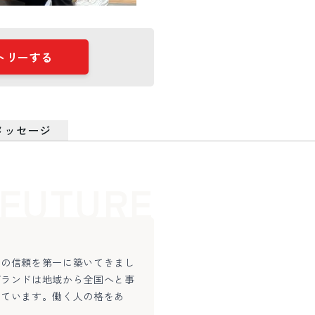
トリーする
メッセージ
FUTURE
との信頼を第一に築いてきまし
ブランドは地域から全国へと事
えています。働く人の格をあ