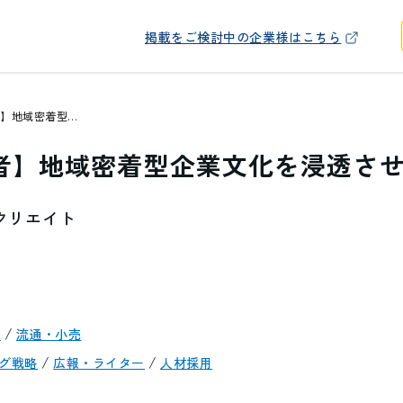
掲載をご検討中の企業様はこちら
【採用戦略責任者】地域密着型企業文化を浸透させる採用CX
者】地域密着型企業文化を浸透させ
クリエイト
/
設
流通・小売
/
/
グ戦略
広報・ライター
人材採用