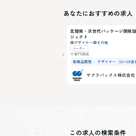
あなたにおすすめの求人
富山県
北陸発・次世代パッケージ開発
ジェクト
デザイナー
その他
メーカー
専門領域
新商品開発
デザイナー（UI/UX含
サクラパックス株式会社
この求人の検索条件