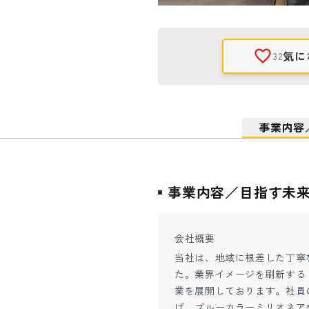
気に
32
事業内容
事業内容／目指す未
会社概要
当社は、地域に根差した丁寧
た。業界イメージを刷新する
業を展開しております。社員
げ、ブルーカラーミリオネア