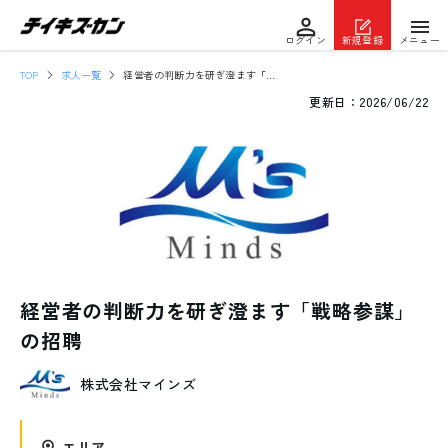
ログイン
新規登録
メニュー
TOP
求人一覧
経営者の判断力を研ぎ澄ます「戦略参謀」の招聘
更新日：
2026/06/22
経営者の判断力を研ぎ澄ます「戦略参謀」
の招聘
株式会社マインズ
エリア